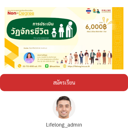
สมัครเรียน
Search
Search
for:
Lifelong_admin