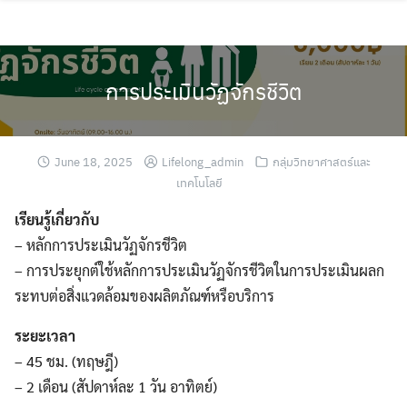
Skip
to
content
การประเมินวัฏจักรชีวิต
June 18, 2025
Lifelong_admin
กลุ่มวิทยาศาสตร์และ
เทคโนโลยี
เรียนรู้เกี่ยวกับ
– หลักการประเมินวัฏจักรชีวิต
– การประยุกต์ใช้หลักการประเมินวัฏจักรชีวิตในการประเมินผลก
ระทบต่อสิ่งแวดล้อมของผลิตภัณฑ์หรือบริการ
ระยะเวลา
– 45 ชม. (ทฤษฎี)
– 2 เดือน (สัปดาห์ละ 1 วัน อาทิตย์)