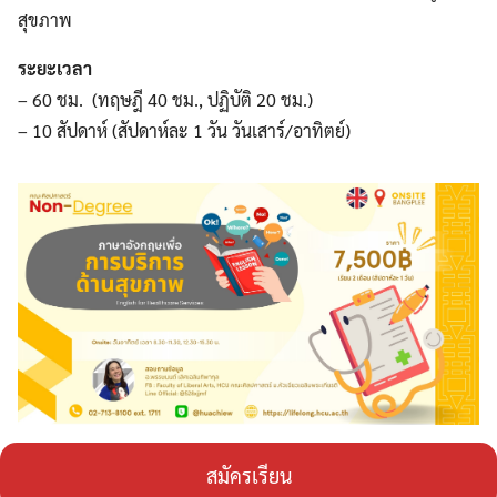
สุขภาพ
ระยะเวลา
– 60 ชม. (ทฤษฎี 40 ชม., ปฏิบัติ 20 ชม.)
– 10 สัปดาห์ (สัปดาห์ละ 1 วัน วันเสาร์/อาทิตย์)
Search
สมัครเรียน
Search
for: