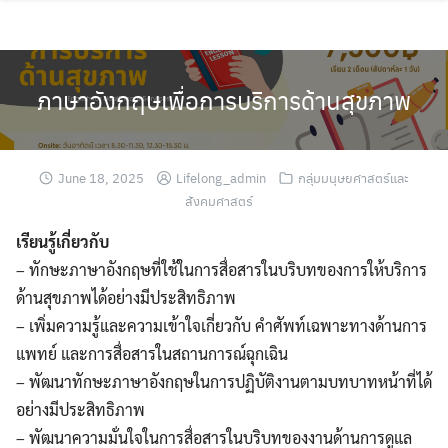
Skip
to
content
ภาษาอังกฤษเพื่อการบริการด้านสุขภาพ
June 18, 2025
Lifelong_admin
กลุ่มมนุษยศาสตร์และ
สังคมศาสตร์
เรียนรู้เกี่ยวกับ
– ทักษะภาษาอังกฤษที่ใช้ในการสื่อสารในบริบทของการให้บริการ
ด้านสุขภาพได้อย่างมีประสิทธิภาพ
– เพิ่มความรู้และความเข้าใจเกี่ยวกับ คำศัพท์เฉพาะทางด้านการ
แพทย์ และการสื่อสารในสถานการณ์ฉุกเฉิน
– พัฒนาทักษะภาษาอังกฤษในการปฏิบัติงานตามบทบาทหน้าที่ได้
อย่างมีประสิทธิภาพ
– พัฒนาความมั่นใจในการสื่อสารในบริบทของงานด้านการดูแล