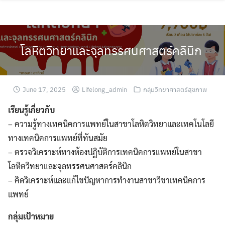
Skip
to
content
โลหิตวิทยาและจุลทรรศนศาสตร์คลินิก
June 17, 2025
Lifelong_admin
กลุ่มวิทยาศาสตร์สุขภาพ
เรียนรู้เกี่ยวกับ
– ความรู้ทางเทคนิคการแพทย์ในสาขาโลหิตวิทยาและเทคโนโลยี
ทางเทคนิคการแพทย์ที่ทันสมัย
– ตรวจวิเคราะห์ทางห้องปฏิบัติการเทคนิคการแพทย์ในสาขา
โลหิตวิทยาและจุลทรรศนศาสตร์คลินิก
– คิดวิเคราะห์และแก้ไขปัญหาการทำงานสาขาวิชาเทคนิคการ
แพทย์
กลุ่มเป้าหมาย