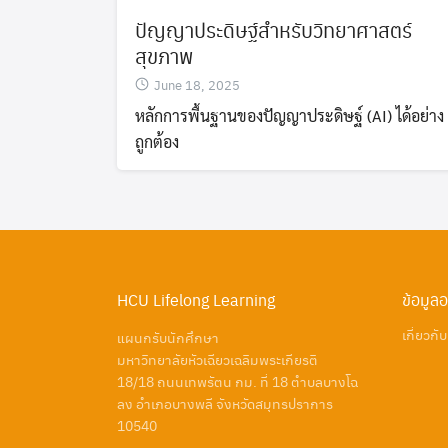
ปัญญาประดิษฐ์สำหรับวิทยาศาสตร์
สุขภาพ
June 18, 2025
หลักการพื้นฐานของปัญญาประดิษฐ์ (AI) ได้อย่าง
ถูกต้อง
HCU Lifelong Learning
ข้อมูล
เกี่ยวกั
แผนกรับนักศึกษา
มหาวิทยาลัยหัวเฉียวเฉลิมพระเกียรติ
18/18 ถนนเทพรัตน กม. ที่ 18 ตำบลบางโฉ
ลง อำเภอบางพลี จังหวัดสมุทรปราการ
10540